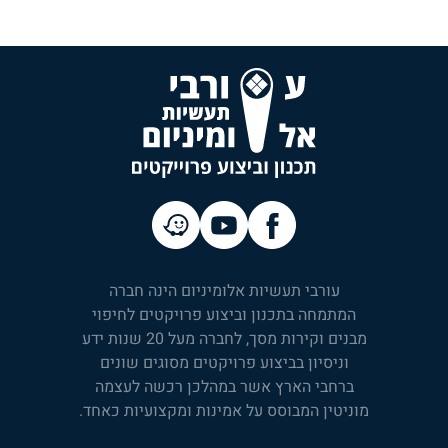
עורבי תעשיות אלומיניום הינה חברה
המתמחה בתכנון וביצוע פרויקטים לחיפוי
מבנים וקירות מסך, לחברה מעל 20 שנות ידע
וניסיון בביצוע פרויקטים מסוגים שונים
ברחבי הארץ אשר במהלכן רכשה לעצמה
מוניטין המבוסס על אמינות ומקצועיות כאחד.