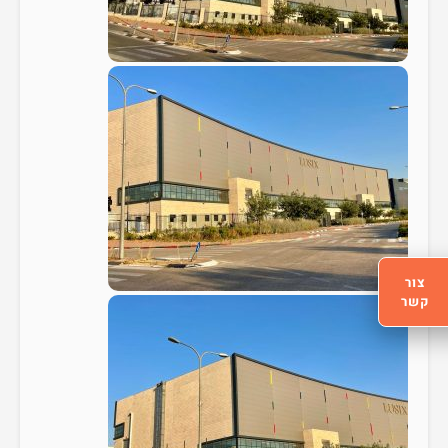
צור
קשר