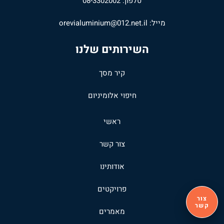
טלפון: 08-3302002
מייל:
orevialuminium@012.net.il
השירותים שלנו
קיר מסך
חיפוי אלומיניום
ראשי
צור קשר
אודותינו
פרויקטים
צור
קשר
מאמרים