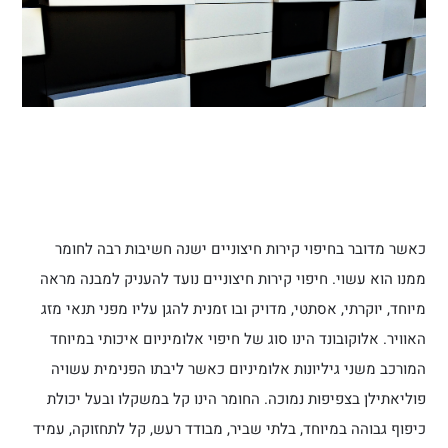
כאשר מדובר בחיפוי קירות חיצוניים ישנה חשיבות רבה לחומר
ממנו הוא עשוי. חיפוי קירות חיצוניים נועד להעניק למבנה מראה
מיוחד, יוקרתי, אסתטי, מדויק ובו זמנית להגן עליו מפני תנאי מזג
האוויר. אלוקובונד הינו סוג של חיפוי אלומיניום איכותי במיוחד
המורכב משני גיליונות אלומיניום כאשר ליבתו הפנימית עשויה
פוליאתילן בצפיפות נמוכה. החומר הינו קל במשקלו ובעל יכולת
כיפוף גבוהה במיוחד, בלתי שביר, מבודד רעש, קל לתחזוקה, עמיד