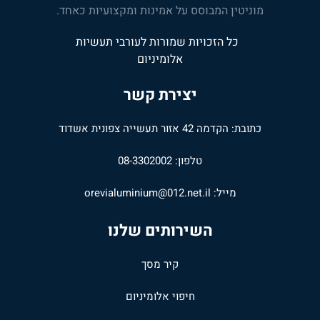
מוניטין המבוסס על אמינות ומקצועיות כאחד.
כל הזכויות שמורות לעורבי תעשיות
אלומיניום
יצירת קשר
כתובת: הקדמה 42 אזור תעשייה צפונית אשדוד
טלפון: 08-3302002
מייל:
orevialuminium@012.net.il
השירותים שלנו
קיר מסך
חיפוי אלומיניום