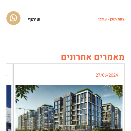
שיתוף
צוות תוכן - עורבי
מאמרים אחרונים
024
27/06/2024