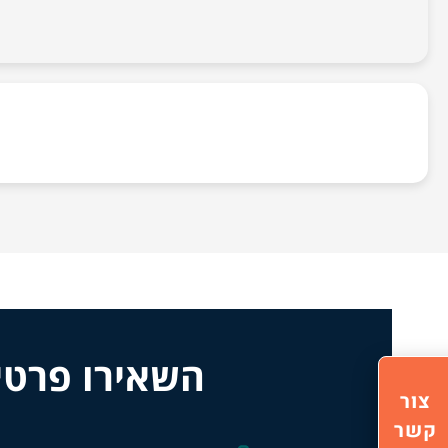
השאירו פרטי
צור
קשר