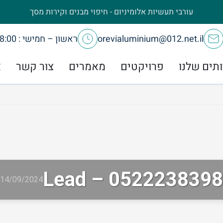
עורבי תעשיות אלומיניום - חיפוי מבנים וקירות מסך
orevialuminium@012.net.il
ראשון – חמישי : 8:00 – 17:00
תים שלנו
פרויקטים
מאמרים
צור קשר
א
Lead – 0522238398
14/09/2024