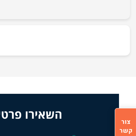
השאירו פרטי
צור
קשר