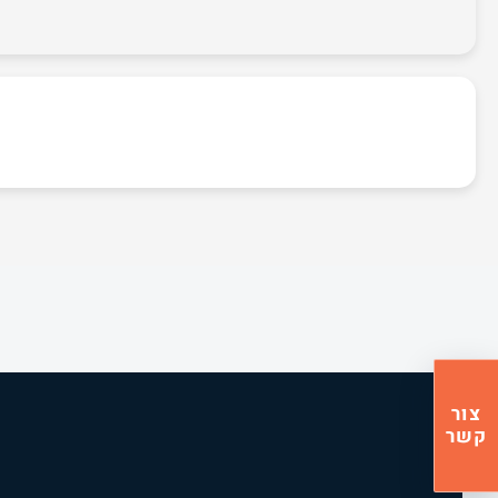
צור
קשר