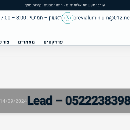
עורבי תעשיות אלומיניום - חיפוי מבנים וקירות מסך
orevialuminium@012.net
ראשון – חמישי : 8:00 – 17:00
פרויקטים
מאמרים
צור 
Lead – 052223839
14/09/2024