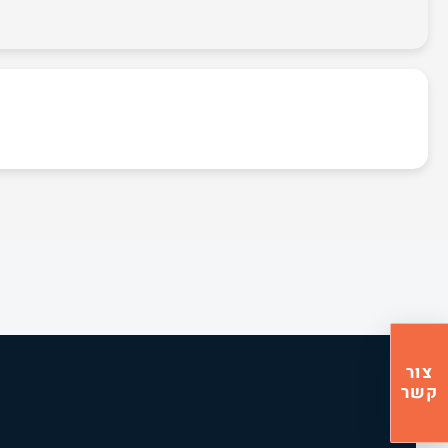
צור
קשר