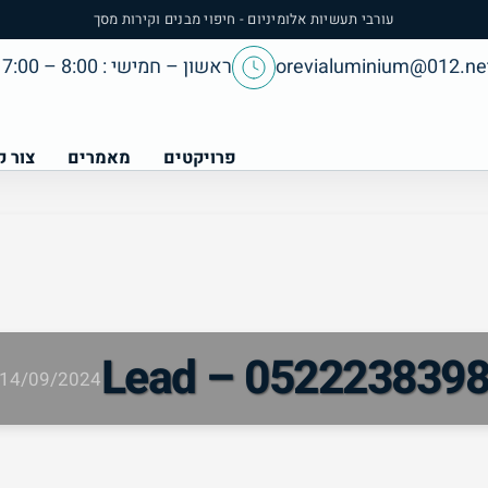
עורבי תעשיות אלומיניום - חיפוי מבנים וקירות מסך
orevialuminium@012.net
ראשון – חמישי : 8:00 – 17:00
פרויקטים
מאמרים
צור 
Lead – 052223839
14/09/2024