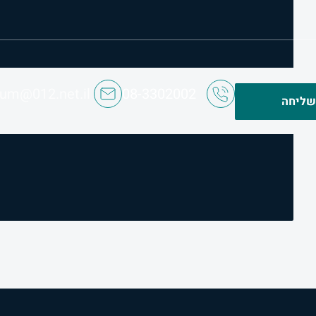
ium@012.net.il
08-3302002