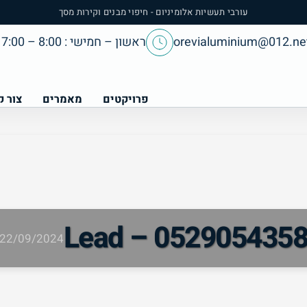
עורבי תעשיות אלומיניום - חיפוי מבנים וקירות מסך
orevialuminium@012.net
ראשון – חמישי : 8:00 – 17:00
פרויקטים
מאמרים
צור 
Lead – 052905435
22/09/2024