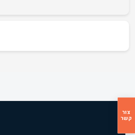
צור
קשר