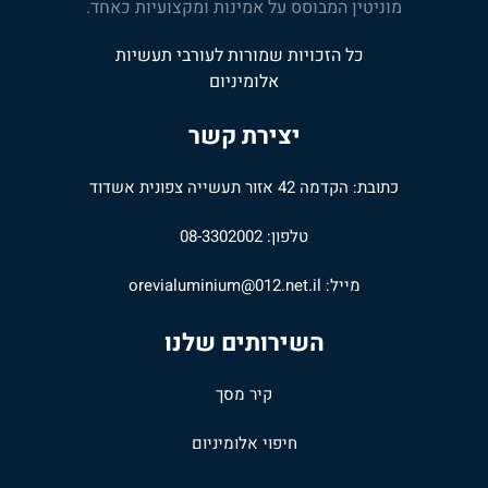
מוניטין המבוסס על אמינות ומקצועיות כאחד.
כל הזכויות שמורות לעורבי תעשיות
אלומיניום
יצירת קשר
כתובת: הקדמה 42 אזור תעשייה צפונית אשדוד
טלפון: 08-3302002
מייל:
orevialuminium@012.net.il
השירותים שלנו
קיר מסך
חיפוי אלומיניום