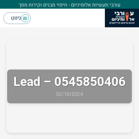
עורבי תעשיות אלומיניום - חיפוי מבנים וקירות מסך
ניווט
Lead – 0545850406
02/10/2024