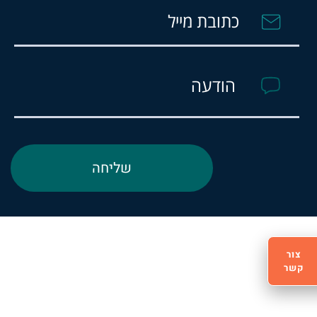
צור
קשר