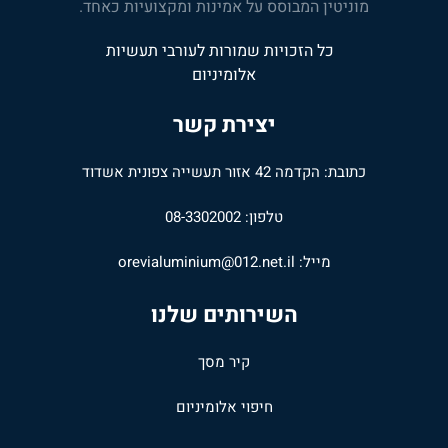
מוניטין המבוסס על אמינות ומקצועיות כאחד.
כל הזכויות שמורות לעורבי תעשיות
אלומיניום
יצירת קשר
כתובת: הקדמה 42 אזור תעשייה צפונית אשדוד
טלפון: 08-3302002
מייל:
orevialuminium@012.net.il
השירותים שלנו
קיר מסך
חיפוי אלומיניום