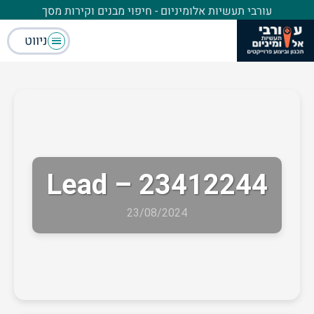
עורבי תעשיות אלומיניום - חיפוי מבנים וקירות מסך
ניווט
Lead – 23412244
23/08/2024