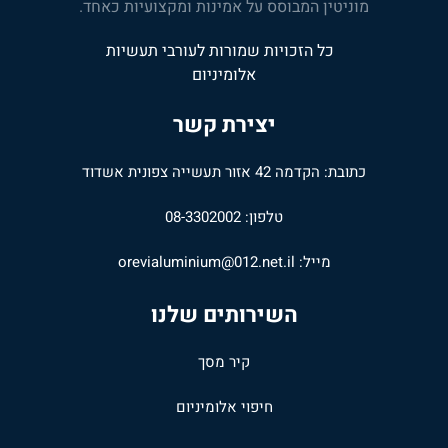
מוניטין המבוסס על אמינות ומקצועיות כאחד.
כל הזכויות שמורות לעורבי תעשיות
אלומיניום
יצירת קשר
כתובת: הקדמה 42 אזור תעשייה צפונית אשדוד
טלפון: 08-3302002
מייל:
orevialuminium@012.net.il
השירותים שלנו
קיר מסך
חיפוי אלומיניום