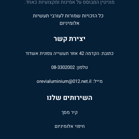
מוניטין המבוסס על אמינות ומקצועיות כאחד.
כל הזכויות שמורות לעורבי תעשיות
אלומיניום
יצירת קשר
כתובת: הקדמה 42 אזור תעשייה צפונית אשדוד
טלפון: 08-3302002
מייל:
orevialuminium@012.net.il
השירותים שלנו
קיר מסך
חיפוי אלומיניום