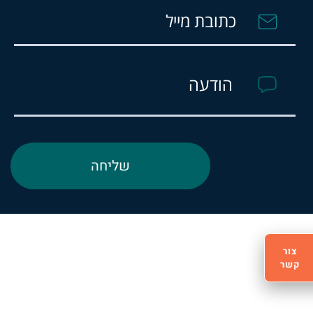
צור
קשר