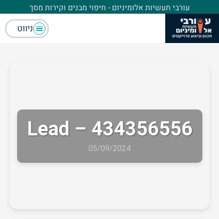
עורבי תעשיות אלומיניום - חיפוי מבנים וקירות מסך
ניווט
Lead – 434356556
05/09/2024