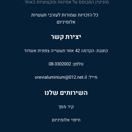
מוניטין המבוסס על אמינות ומקצועיות כאחד.
כל הזכויות שמורות לעורבי תעשיות
אלומיניום
יצירת קשר
כתובת: הקדמה 42 אזור תעשייה צפונית אשדוד
טלפון: 08-3302002
מייל:
orevialuminium@012.net.il
השירותים שלנו
קיר מסך
חיפוי אלומיניום